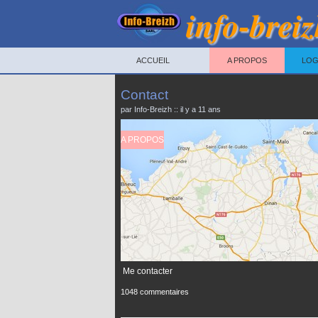
info-breiz
ACCUEIL
A PROPOS
LOG
Contact
par Info-Breizh :: il y a 11 ans
A PROPOS
Me contacter
1048 commentaires