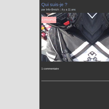
Qui suis-je ?
par Info-Breizh :: il y a 11 ans
A PROPOS
1 commentaire